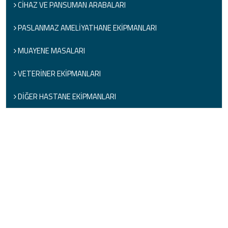
CİHAZ VE PANSUMAN ARABALARI
PASLANMAZ AMELİYATHANE EKİPMANLARI
MUAYENE MASALARI
VETERİNER EKİPMANLARI
DİĞER HASTANE EKİPMANLARI