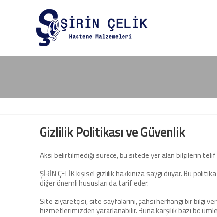
Gizlilik Politikası ve Güvenlik
Aksi belirtilmediği sürece, bu sitede yer alan bilgilerin telif
ŞİRİN ÇELİK kişisel gizlilik hakkınıza saygı duyar. Bu politika n
diğer önemli hususları da tarif eder.
Site ziyaretçisi, site sayfalarını, şahsi herhangi bir bilgi v
hizmetlerimizden yararlanabilir. Buna karşılık bazı bölümle