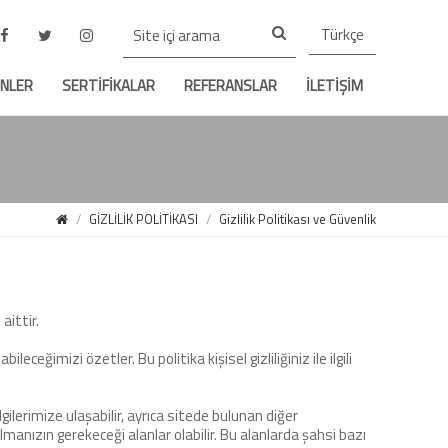
Türkçe
NLER
SERTİFİKALAR
REFERANSLAR
İLETİŞİM
GİZLİLİK POLİTİKASI
Gizlilik Politikası ve Güvenlik
aittir.
ileceğimizi özetler. Bu politika kişisel gizliliğiniz ile ilgili
lgilerimize ulaşabilir, ayrıca sitede bulunan diğer
manızın gerekeceği alanlar olabilir. Bu alanlarda şahsi bazı